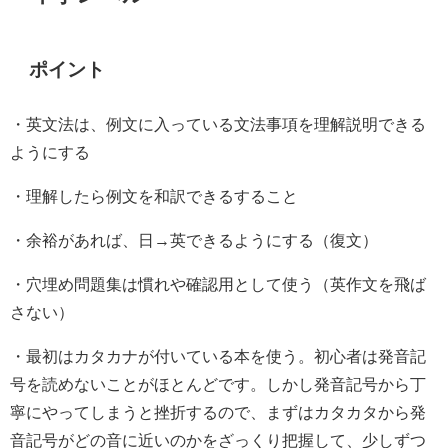
ポイント
・英文法は、例文に入っている文法事項を理解説明できる
ようにする
・理解したら例文を和訳できるすること
・余裕があれば、日→英できるようにする（復文）
・穴埋め問題集は慣れや確認用として使う（英作文を飛ば
さない）
・最初はカタカナが付いている本を使う。初心者は発音記
号を読めないことがほとんどです。しかし発音記号から丁
寧にやってしまうと挫折するので、まずはカタカタから発
音記号がどの音に近いのかをざっくり把握して、少しずつ