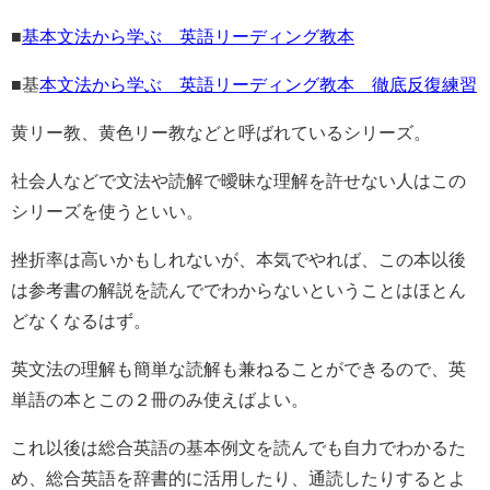
■
基本文法から学ぶ 英語リーディング教本
■基
本文法から学ぶ 英語リーディング教本 徹底反復練習
黄リー教、黄色リー教などと呼ばれているシリーズ。
社会人などで文法や読解で曖昧な理解を許せない人はこの
シリーズを使うといい。
挫折率は高いかもしれないが、本気でやれば、この本以後
は参考書の解説を読んででわからないということはほとん
どなくなるはず。
英文法の理解も簡単な読解も兼ねることができるので、英
単語の本とこの２冊のみ使えばよい。
これ以後は総合英語の基本例文を読んでも自力でわかるた
め、総合英語を辞書的に活用したり、通読したりするとよ