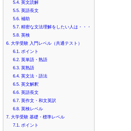
5.4.
英文読解
5.5.
英語長文
5.6.
補助
5.7.
精密な文法理解をしたい人は・・・
5.8.
英検
6.
大学受験 入門レベル（共通テスト）
6.1.
ポイント
6.2.
英単語・熟語
6.3.
英熟語
6.4.
英文法・語法
6.5.
英文解釈
6.6.
英語長文
6.7.
英作文・和文英訳
6.8.
英検レベル
7.
大学受験 基礎・標準レベル
7.1.
ポイント