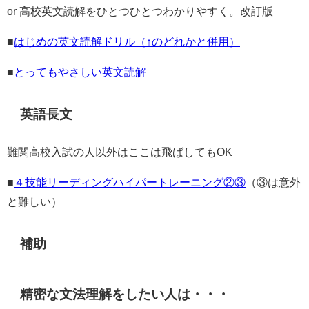
or 高校英文読解をひとつひとつわかりやすく。改訂版
■
はじめの英文読解ドリル（↑のどれかと併用）
■
とってもやさしい英文読解
英語長文
難関高校入試の人以外はここは飛ばしてもOK
■
４技能リーディングハイパートレーニング②③
（③は意外
と難しい）
補助
精密な文法理解をしたい人は・・・