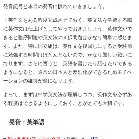
発音記号と本当の発音に慣れていきましょう。
・英作文をある程度完成させておく。英文法を学習する際
に英作文は仕上げとしてやっておきましょう。英作文がで
きると整序問題や英文法の４択問題はかなり簡単に感じま
す。また、特に国立組は、英作文を後回しにすると受験前
に勉強する時間はほとんどないので、かなり厳しい戦いに
なります。さらに言うと、英語を書けたり話せたりできる
ようになると、通常の日本人と差別化ができるためモチベ
ーションの維持が楽になります。
よって、まずは中学英文法が理解しつつ、英作文を必ずあ
る程度はできるようにしておくことがとても大切です。
発音・英単語