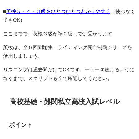
■
英検５・４・３級をひとつひとつわかりやすく
（使わなく
てもOK）
ここまでで、英検３級か準２級までは受かります。
英検は、全６回問題集、ライティング完全制覇シリーズを
活用しましょう。
リスニングは過去問だけでOKです。一字一句聴けるように
なるまで、スクリプトも全て確認してください。
高校基礎・難関私立高校入試レベル
ポイント