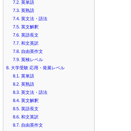
7.2.
英単語
7.3.
英熟語
7.4.
英文法・語法
7.5.
英文解釈
7.6.
英語長文
7.7.
和文英訳
7.8.
自由英作文
7.9.
英検レベル
8.
大学受験 応用・発展レベル
8.1.
英単語
8.2.
英熟語
8.3.
英文法・語法
8.4.
英文解釈
8.5.
英語長文
8.6.
和文英訳
8.7.
自由英作文