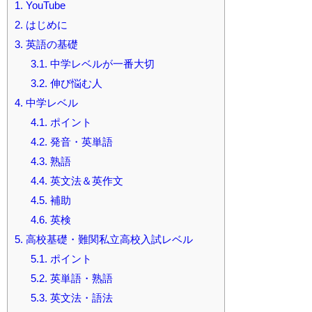
1.
YouTube
2.
はじめに
3.
英語の基礎
3.1.
中学レベルが一番大切
3.2.
伸び悩む人
4.
中学レベル
4.1.
ポイント
4.2.
発音・英単語
4.3.
熟語
4.4.
英文法＆英作文
4.5.
補助
4.6.
英検
5.
高校基礎・難関私立高校入試レベル
5.1.
ポイント
5.2.
英単語・熟語
5.3.
英文法・語法