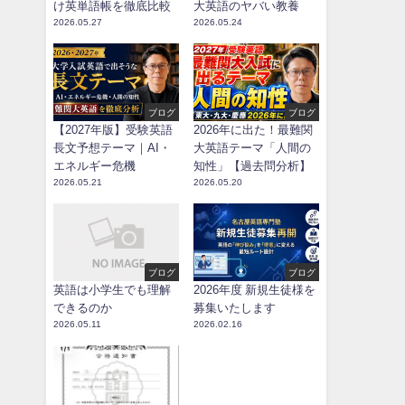
け英単語帳を徹底比較
大英語のヤバい教養
2026.05.27
2026.05.24
ブログ
ブログ
【2027年版】受験英語
2026年に出た！最難関
長文予想テーマ｜AI・
大英語テーマ「人間の
エネルギー危機
知性」【過去問分析】
2026.05.21
2026.05.20
ブログ
ブログ
英語は小学生でも理解
2026年度 新規生徒様を
できるのか
募集いたします
2026.05.11
2026.02.16