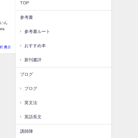
TOP
参考書
いん
ra
参考書ルート
おすすめ本
村 勇介
新刊書評
ブログ
ブログ
英文法
英語長文
講師陣