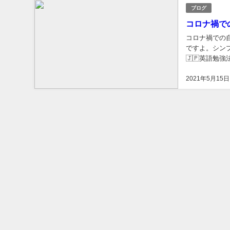
ブログ
コロナ禍で
コロナ禍での
ですよ。シンプルじ
🇯🇵英語勉強法.j
2021年5月15日