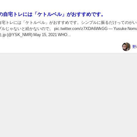
の自宅トレには「ケトルベル」がおすすめです。
自宅トレには「ケトルベル」がおすすめです。シンプルに振るだけってのがい
ゃないと続かないので。 pic.twitter.com/z7XDA6WkGG — Yusuke Nomu
p (@YSK_NMR) May 15, 2021 WHO...
野