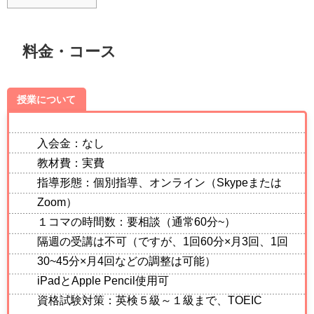
料金・コース
授業について
入会金：なし
教材費：実費
指導形態：個別指導、オンライン（Skypeまたは
Zoom）
１コマの時間数：要相談（通常60分~）
隔週の受講は不可（ですが、1回60分×月3回、1回
30~45分×月4回などの調整は可能）
iPadとApple Pencil使用可
資格試験対策：英検５級～１級まで、TOEIC