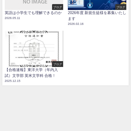
ブログ
ブログ
英語は小学生でも理解できるのか
2026年度 新規生徒様を募集いたし
2026.05.11
ます
2026.02.16
ブログ
【合格速報】東洋大学（年内入
試）文学部 英米文学科 合格！
2025.12.15