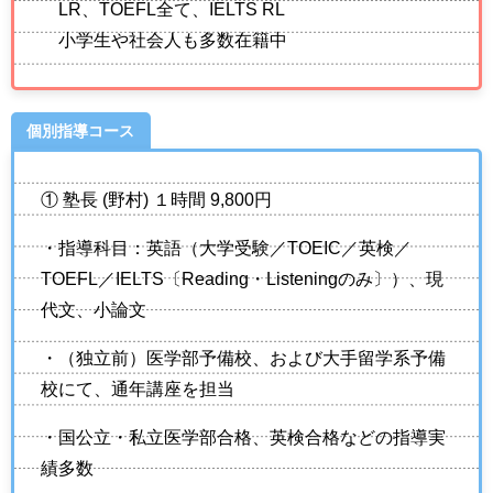
LR、TOEFL全て、IELTS RL
小学生や社会人も多数在籍中
個別指導コース
① 塾長 (野村) １時間 9,800円
・指導科目：英語（大学受験／TOEIC／英検／
TOEFL／IELTS〔Reading・Listeningのみ〕）、現
代文、小論文
・（独立前）医学部予備校、および大手留学系予備
校にて、通年講座を担当
・国公立・私立医学部合格、英検合格などの指導実
績多数