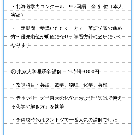
・北海道学力コンクール 中3国語 全道1位（本人
実績）
・一定期間ご受講いただくことで、英語学習の進め
方・優先順位が明確になり、学習方針に迷いにくく
なります
② 東京大学理系卒 講師：１時間 9,800円
・指導科目：英語、数学、物理、化学、英検
・赤本シリーズ『東大の化学』および『実戦で使え
る化学の解き方』を執筆
・予備校時代はダントツで一番人気の講師でした