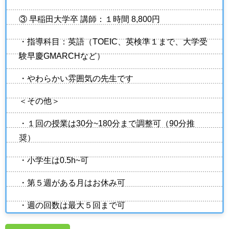
③ 早稲田大学卒 講師：１時間 8,800円
・指導科目：英語（TOEIC、英検準１まで、大学受
験早慶GMARCHなど）
・やわらかい雰囲気の先生です
＜その他＞
・１回の授業は30分~180分まで調整可（90分推
奨）
・小学生は0.5h~可
・第５週がある月はお休み可
・週の回数は最大５回まで可