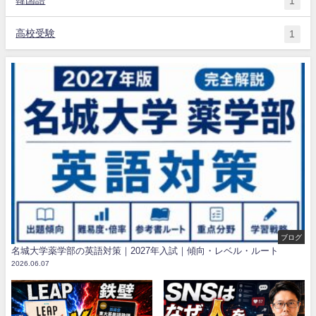
1
高校受験
1
ブログ
名城大学薬学部の英語対策｜2027年入試｜傾向・レベル・ルート
2026.06.07