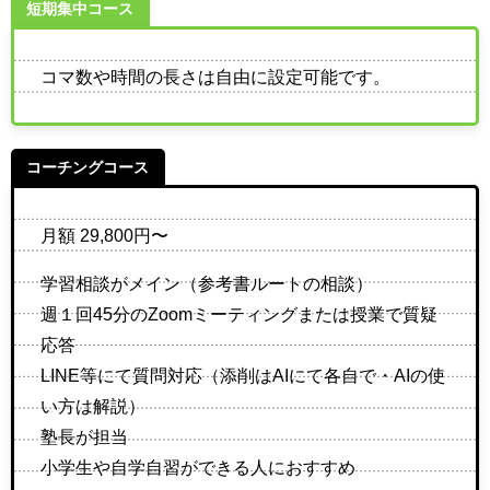
短期集中コース
コマ数や時間の長さは自由に設定可能です。
コーチングコース
月額 29,800円〜
学習相談がメイン（参考書ルートの相談）
週１回45分のZoomミーティングまたは授業で質疑
応答
LINE等にて質問対応（添削はAIにて各自で・AIの使
い方は解説）
塾長が担当
小学生や自学自習ができる人におすすめ