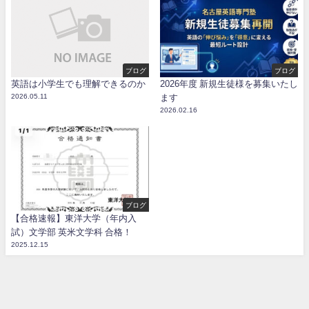
ブログ
ブログ
英語は小学生でも理解できるのか
2026年度 新規生徒様を募集いたし
2026.05.11
ます
2026.02.16
ブログ
【合格速報】東洋大学（年内入
試）文学部 英米文学科 合格！
2025.12.15