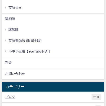
英語長文
講師陣
講師陣
英語勉強法 (旧完全版)
小中学生用【YouTube付き】
料金
お問い合わせ
カテゴリー
ブログ
210