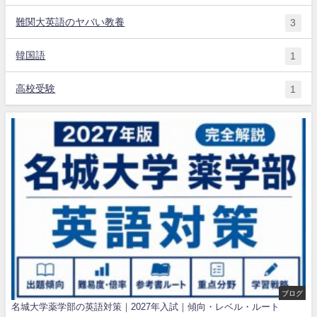
難関大英語のヤバい教養
3
韓国語
1
高校受験
1
ブログ
名城大学薬学部の英語対策｜2027年入試｜傾向・レベル・ルート