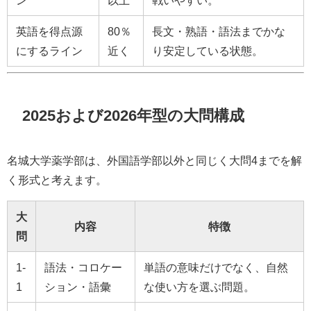
英語を得点源
80％
長文・熟語・語法までかな
にするライン
近く
り安定している状態。
2025および2026年型の大問構成
名城大学薬学部は、外国語学部以外と同じく大問4までを解
く形式と考えます。
大
内容
特徴
問
1-
語法・コロケー
単語の意味だけでなく、自然
1
ション・語彙
な使い方を選ぶ問題。