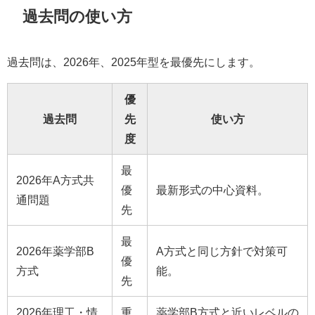
過去問の使い方
過去問は、2026年、2025年型を最優先にします。
優
過去問
先
使い方
度
最
2026年A方式共
優
最新形式の中心資料。
通問題
先
最
2026年薬学部B
A方式と同じ方針で対策可
優
方式
能。
先
2026年理工・情
重
薬学部B方式と近いレベルの