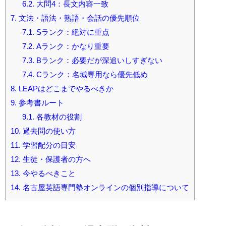
6.2.
大問4：長文内容一致
7.
文法・語法・熟語・会話の優先順位
7.1.
Sランク：絶対に重点
7.2.
Aランク：かなり重要
7.3.
Bランク：必要だが深追いしすぎない
7.4.
Cランク：名城専用なら優先低め
8.
LEAPはどこまでやるべきか
9.
参考書ルート
9.1.
各教材の役割
10.
過去問の使い方
11.
学習配分の目安
12.
生徒・保護者の方へ
13.
今やるべきこと
14.
名古屋英語専門塾オンラインの個別指導について