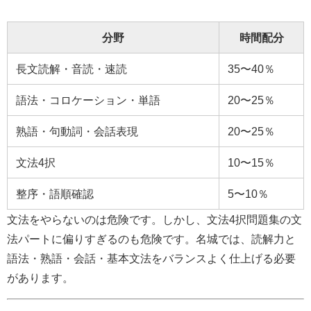
分野
時間配分
長文読解・音読・速読
35〜40％
語法・コロケーション・単語
20〜25％
熟語・句動詞・会話表現
20〜25％
文法4択
10〜15％
整序・語順確認
5〜10％
文法をやらないのは危険です。しかし、文法4択問題集の文
法パートに偏りすぎるのも危険です。名城では、読解力と
語法・熟語・会話・基本文法をバランスよく仕上げる必要
があります。