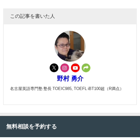
この記事を書いた人
野村 勇介
名古屋英語専門塾 塾長 TOEIC985, TOEFL iBT100超（R満点）
無料相談を予約する