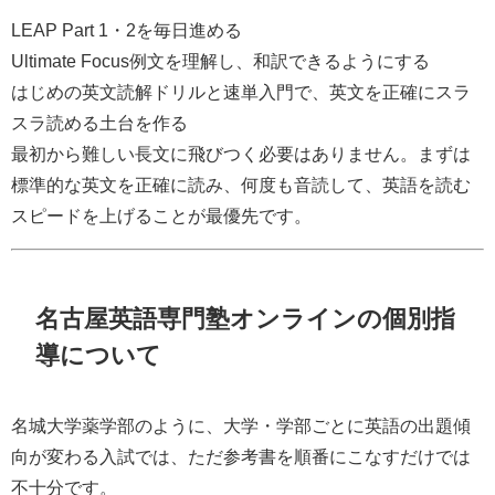
LEAP Part 1・2を毎日進める
Ultimate Focus例文を理解し、和訳できるようにする
はじめの英文読解ドリルと速単入門で、英文を正確にスラ
スラ読める土台を作る
最初から難しい長文に飛びつく必要はありません。まずは
標準的な英文を正確に読み、何度も音読して、英語を読む
スピードを上げることが最優先です。
名古屋英語専門塾オンラインの個別指
導について
名城大学薬学部のように、大学・学部ごとに英語の出題傾
向が変わる入試では、ただ参考書を順番にこなすだけでは
不十分です。