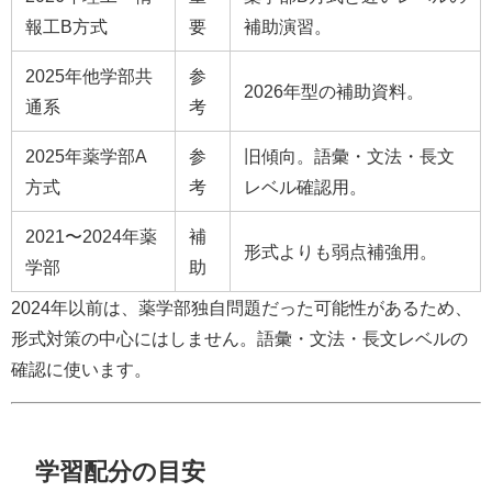
報工B方式
要
補助演習。
2025年他学部共
参
2026年型の補助資料。
通系
考
2025年薬学部A
参
旧傾向。語彙・文法・長文
方式
考
レベル確認用。
2021〜2024年薬
補
形式よりも弱点補強用。
学部
助
2024年以前は、薬学部独自問題だった可能性があるため、
形式対策の中心にはしません。語彙・文法・長文レベルの
確認に使います。
学習配分の目安