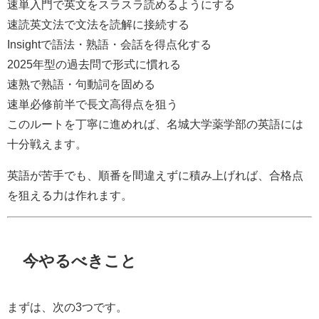
速単入門で英文をスラスラ読めるようにする
速読英文法で文法を読解に接続する
Insightで語法・熟語・会話を得点化する
2025年型の過去問で形式に慣れる
速熟で熟語・句動詞を固める
速単必修前半で長文高得点を狙う
このルートを丁寧に進めれば、名城大学薬学部の英語には
十分戦えます。
英語が苦手でも、順番を間違えずに積み上げれば、合格点
を狙える力は作れます。
今やるべきこと
まずは、次の3つです。