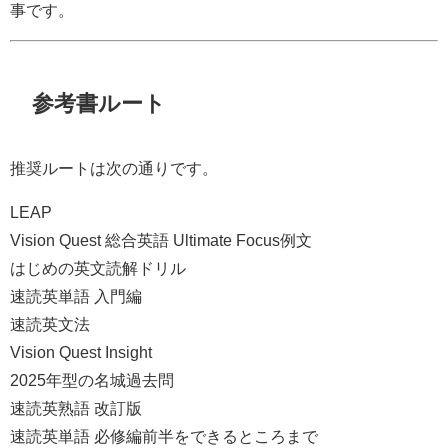
事です。
参考書ルート
推奨ルートは次の通りです。
LEAP
Vision Quest 総合英語 Ultimate Focus例文
はじめの英文読解ドリル
速読英単語 入門編
速読英文法
Vision Quest Insight
2025年型の名城過去問
速読英熟語 改訂版
速読英単語 必修編前半をできるところまで