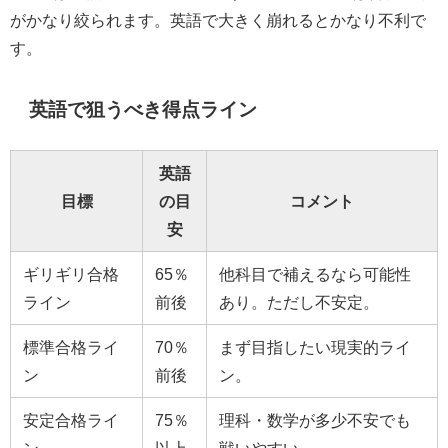
がかなり絞られます。英語で大きく崩れるとかなり不利で
す。
英語で狙うべき得点ライン
英語
目標
の目
コメント
安
ギリギリ合格
65％
他科目で補えるなら可能性
ライン
前後
あり。ただし不安定。
標準合格ライ
70％
まず目指したい現実的ライ
ン
前後
ン。
安定合格ライ
75％
理科・数学が多少不安でも
ン
以上
戦いやすい。