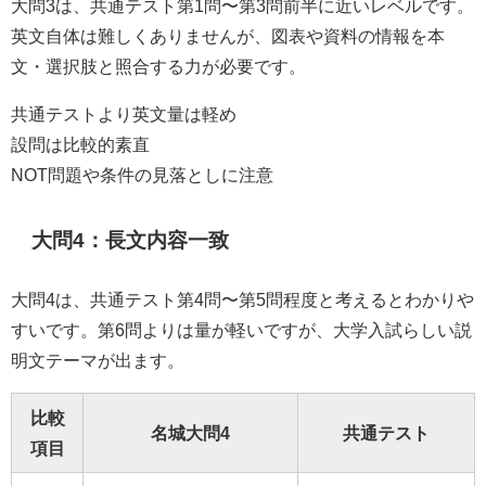
大問3は、共通テスト第1問〜第3問前半に近いレベルです。
英文自体は難しくありませんが、図表や資料の情報を本
文・選択肢と照合する力が必要です。
共通テストより英文量は軽め
設問は比較的素直
NOT問題や条件の見落としに注意
大問4：長文内容一致
大問4は、共通テスト第4問〜第5問程度と考えるとわかりや
すいです。第6問よりは量が軽いですが、大学入試らしい説
明文テーマが出ます。
比較
名城大問4
共通テスト
項目