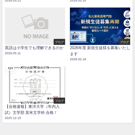
2026.05.21
2026.05.20
ブログ
ブログ
英語は小学生でも理解できるのか
2026年度 新規生徒様を募集いたし
2026.05.11
ます
2026.02.16
ブログ
【合格速報】東洋大学（年内入
試）文学部 英米文学科 合格！
2025.12.15