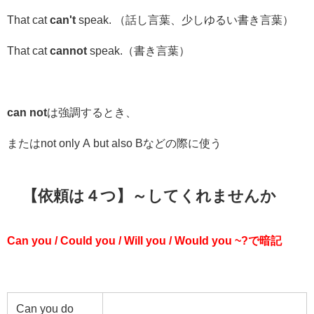
That cat
can't
speak. （話し言葉、少しゆるい書き言葉）
That cat
cannot
speak.（書き言葉）
can not
は強調するとき、
またはnot only A but also Bなどの際に使う
【依頼は４つ】～してくれませんか
Can you / Could you / Will you / Would you ~?
で暗記
Can you do