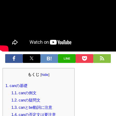
LINE
もくじ
[
hide
]
1.
canの基礎
1.1.
canの例文
1.2.
canの疑問文
1.3.
canとbe動詞に注意
1.4.
canの否定文は要注意