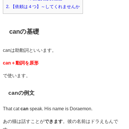
2.
【依頼は４つ】～してくれませんか
canの基礎
canは助動詞といいます。
can
＋
動詞を原形
で使います。
canの例文
That cat
can
speak. His name is Doraemon.
あの猫は話すことが
できます
。彼の名前はドラえもんで