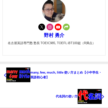
野村 勇介
名古屋英語専門塾 塾長 TOEIC985, TOEFL iBT100超（R満点）
many, few, much, little 使い方まとめ【小中学生・
英語初心者】
代名詞の使い方