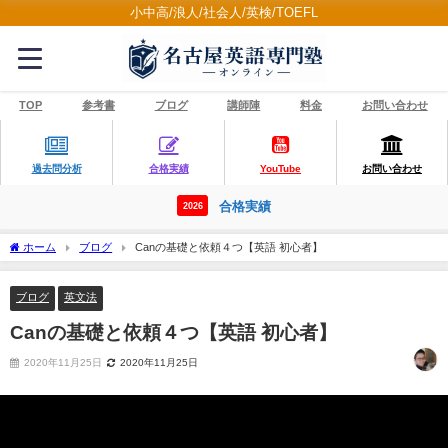
小中高/浪人/社会人/英検/TOEFL
TOP
参考書
ブログ
講師陣
料金
お問い合わせ
過去問分析
合格実績
YouTube
お問い合わせ
合格実績
2026
ホーム
ブログ
Canの基礎と依頼４つ【英語 初心者】
ブログ
英文法
Canの基礎と依頼４つ【英語 初心者】
2020年11月25日
2020年11月25日