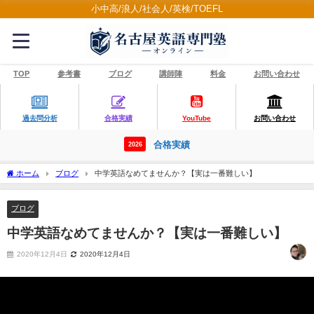
小中高/浪人/社会人/英検/TOEFL
TOP
参考書
ブログ
講師陣
料金
お問い合わせ
過去問分析
合格実績
YouTube
お問い合わせ
合格実績
2026
ホーム
ブログ
中学英語なめてませんか？【実は一番難しい】
ブログ
中学英語なめてませんか？【実は一番難しい】
2020年12月4日
2020年12月4日