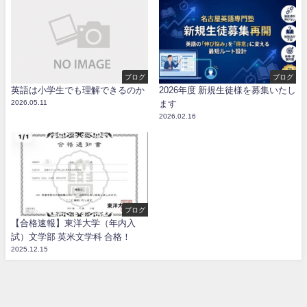
ブログ
ブログ
英語は小学生でも理解できるのか
2026年度 新規生徒様を募集いたし
2026.05.11
ます
2026.02.16
ブログ
【合格速報】東洋大学（年内入
試）文学部 英米文学科 合格！
2025.12.15