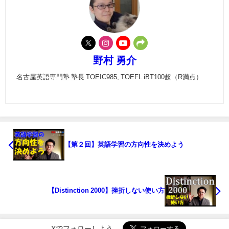
野村 勇介
名古屋英語専門塾 塾長 TOEIC985, TOEFL iBT100超（R満点）
【第２回】英語学習の方向性を決めよう
【Distinction 2000】挫折しない使い方
Xでフォローしよう