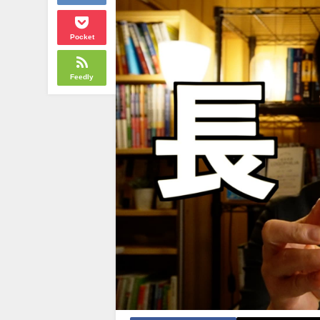
Pocket
Feedly