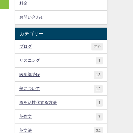
料金
お問い合わせ
カテゴリー
ブログ
210
リスニング
1
医学部受験
13
塾について
12
脳を活性化する方法
1
英作文
7
英文法
34