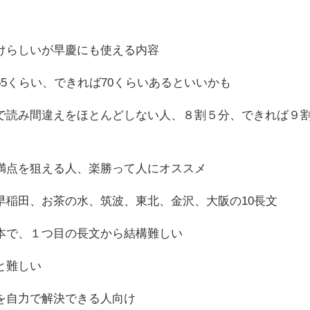
けらしいが早慶にも使える内容
5くらい、できれば70くらいあるといいかも
で読み間違えをほとんどしない人、８割５分、できれば９
は満点を狙える人、楽勝って人にオススメ
早稲田、お茶の水、筑波、東北、金沢、大阪の10長文
本で、１つ目の長文から結構難しい
と難しい
を自力で解決できる人向け