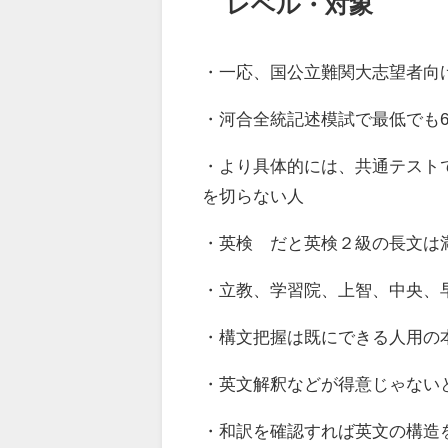
レベル・対象
・一応、国公立難関大志望者向
・河合全統記述模試で最低でも6
・より具体的には、共通テスト
を切らない人
・英検®︎だと英検２級の長文
・立教、学習院、上智、中央、
・構文把握は既にできる人用の
・英文解釈などが得意じゃない
・和訳を確認すれば英文の構造