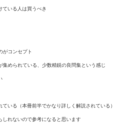
けている人は買うべき
のがコンセプト
問が集められている、少数精鋭の良問集という感じ
い
れている（本冊前半でかなり詳しく解説されている）
もしれないので参考になると思います