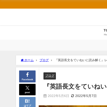
T
H
ホーム
ブログ
『英語長文をていねいに読み解く』
ブログ
Facebook
『英語長文をていねい
post
2022年5月6日
2022年5月7日
はてブ