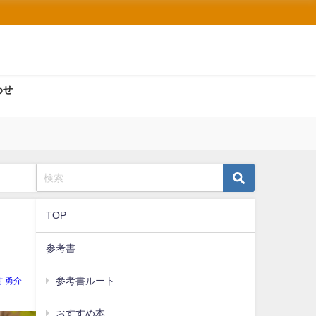
わせ
TOP
参考書
参考書ルート
村 勇介
おすすめ本