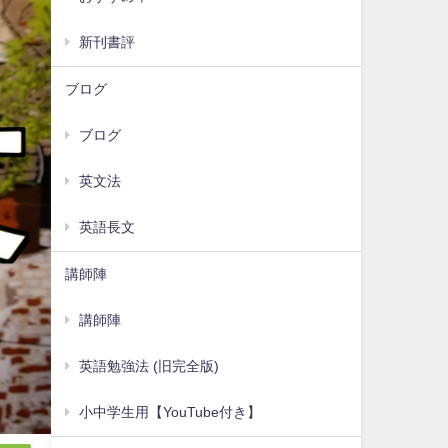
新刊書評
ブログ
ブログ
英文法
英語長文
講師陣
講師陣
英語勉強法 (旧完全版)
小中学生用【YouTube付き】