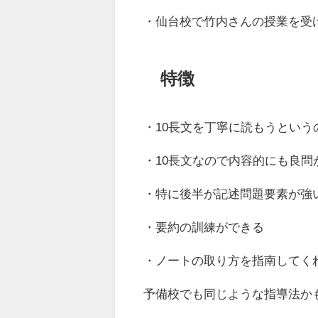
・仙台校で竹内さんの授業を受
特徴
・10長文を丁寧に読もうという
・10長文なので内容的にも良
・特に後半が記述問題要素が強
・要約の訓練ができる
・ノートの取り方を指南してく
予備校でも同じような指導法か