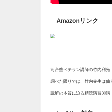
Amazonリンク
河合塾ベテラン講師の竹内利光
調べた限りでは、竹内先生は仙
読解の本質に迫る精読演習30講