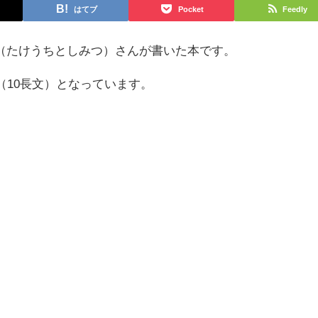
はてブ
Pocket
Feedly
（たけうちとしみつ）さんが書いた本です。
（10長文）となっています。