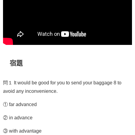
宿題
問１ It would be good for you to send your baggage 8 to
avoid any inconvenience.
① far advanced
② in advance
③ with advantage