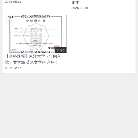
2026.05.11
ます
2026.02.16
ブログ
【合格速報】東洋大学（年内入
試）文学部 英米文学科 合格！
2025.12.15
お問い合わせ
料金
ブログ
特定商取引法に基づく表記
名古屋英語専門塾【オンライン】 All Rights Reserved.