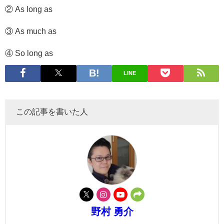
② As long as
③ As much as
④ So long as
LINE
この記事を書いた人
野村 勇介