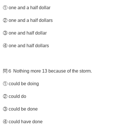
① one and a half dollar
② one and a half dollars
③ one and half dollar
④ one and half dollars
問６ Nothing more 13 because of the storm.
① could be doing
② could do
③ could be done
④ could have done