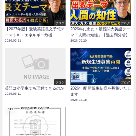
ブログ
ブログ
【2027年版】受験英語長文予想テ
2026年に出た！最難関大英語テー
ーマ｜AI・エネルギー危機
マ「人間の知性」【過去問分析】
2026.05.21
2026.05.20
ブログ
ブログ
英語は小学生でも理解できるのか
2026年度 新規生徒様を募集いたし
2026.05.11
ます
2026.02.16