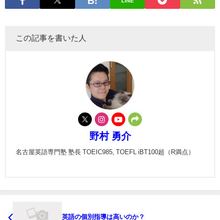
LINE
この記事を書いた人
野村 勇介
名古屋英語専門塾 塾長 TOEIC985, TOEFL iBT100超（R満点）
英語の個別指導は高いのか？