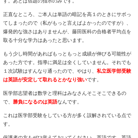
す。あとは宿題の指示のみです。
正直なところ、ご本人は単語の暗記を高１のときにサボっ
てしまったので（私がもっと言えばよかったのですが）、
爆発的な強さはありませんが、藤田医科の合格者平均点を
取る十分な学力はあったと思います。
もう少し時間があればもっともっと成績が伸びる可能性が
あった方です。指導に満足は全くしていません。それでも
１次試験はすんなり通ったので、やはり、
私立医学部受験
は英語が安定して取れるとかなり強い
です。
医学部志望者は数学と理科はみなさんそこそこできるの
で、
勝負になるのは英語
なんです。
これは医学部受験をしている方が多く誤解されている点で
す。
保護者の方もぜひ覚えておいてください。英語です。英語