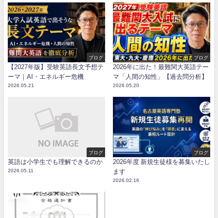
ブログ
ブログ
【2027年版】受験英語長文予想テ
2026年に出た！最難関大英語テー
ーマ｜AI・エネルギー危機
マ「人間の知性」【過去問分析】
2026.05.21
2026.05.20
ブログ
ブログ
英語は小学生でも理解できるのか
2026年度 新規生徒様を募集いたし
2026.05.11
ます
2026.02.16