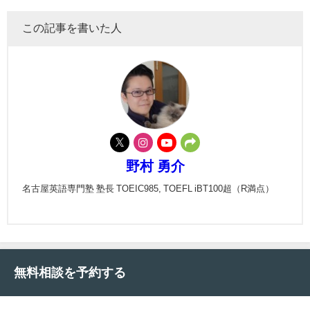
この記事を書いた人
野村 勇介
名古屋英語専門塾 塾長 TOEIC985, TOEFL iBT100超（R満点）
無料相談を予約する