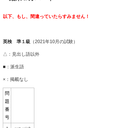
以下、もし、間違っていたらすみません！
英検®準１級
（2021年10月の試験）
△：見出し語以外
■：派生語
×：掲載なし
問
題
番
号