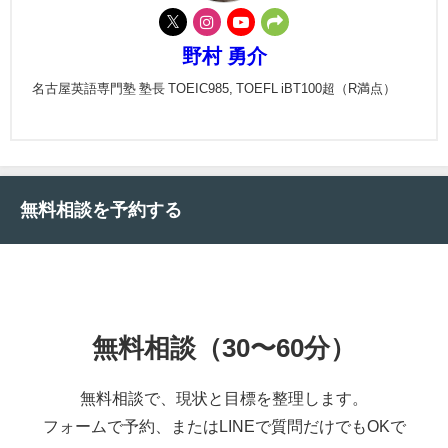
野村 勇介
名古屋英語専門塾 塾長 TOEIC985, TOEFL iBT100超（R満点）
無料相談を予約する
無料相談（30〜60分）
無料相談で、現状と目標を整理します。
フォームで予約、またはLINEで質問だけでもOKで