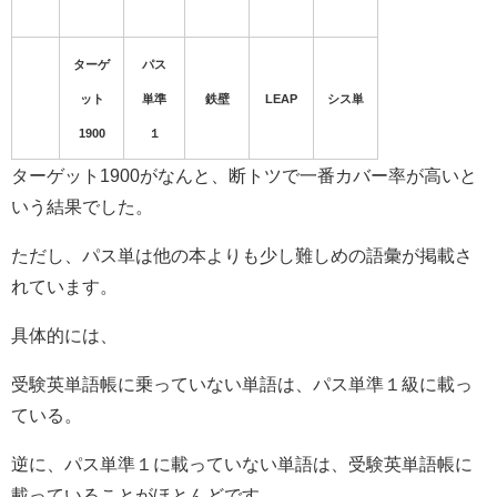
ターゲ
パス
ット
単準
鉄壁
LEAP
シス単
1900
１
ターゲット1900がなんと、断トツで一番カバー率が高いと
いう結果でした。
ただし、パス単は他の本よりも少し難しめの語彙が掲載さ
れています。
具体的には、
受験英単語帳に乗っていない単語は、パス単準１級に載っ
ている。
逆に、パス単準１に載っていない単語は、受験英単語帳に
載っていることがほとんどです。