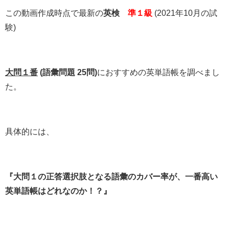
この動画作成時点で最新の
英検®
準１級
(2021年10月の試
験)
大問１番
(語彙問題 25問)
におすすめの英単語帳を調べまし
た。
具体的には、
『大問１の正答選択肢となる語彙のカバー率が、一番高い
英単語帳はどれなのか！？』