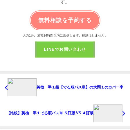
す。
無料相談を予約する
入力1分。通常24時間以内に返信します。勧誘はしません。
LINEでお問い合わせ
英検®準１級【でる順パス単】の大問１のカバー率
【比較】英検®準１でる順パス単 ５訂版 VS ４訂版