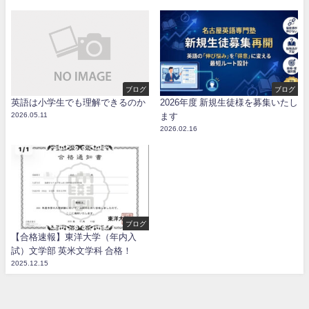
ブログ
ブログ
英語は小学生でも理解できるのか
2026年度 新規生徒様を募集いたし
2026.05.11
ます
2026.02.16
ブログ
【合格速報】東洋大学（年内入
試）文学部 英米文学科 合格！
2025.12.15