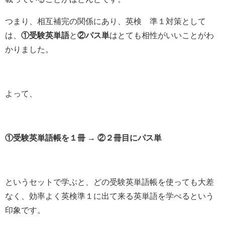
つまり、相互補完の関係にあり、英検®準１対策として
は、
①受験英単語
と
②パス単
はとても相性がいいことがわ
かりました。
よって、
①受験英単語帳を１冊 → ②２冊目にパス単
というセットで学ぶと、どの受験英単語帳を使っても大差
なく、効率よく英検準１に出て来る英単語を学べるという
印象です。