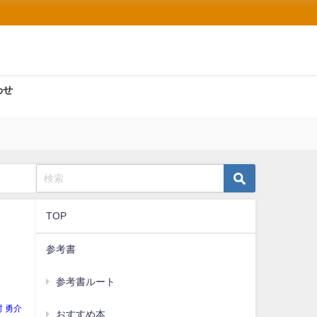
わせ
TOP
参考書
参考書ルート
村 勇介
おすすめ本