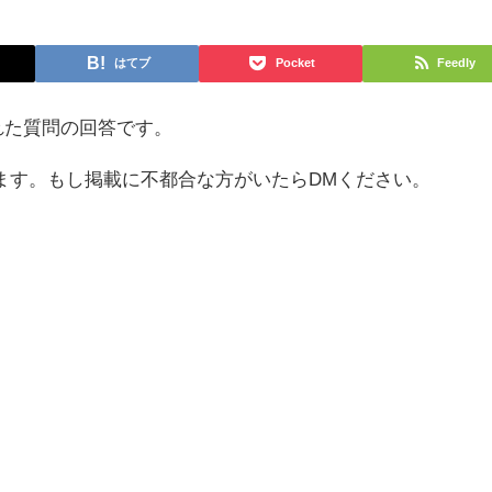
はてブ
Pocket
Feedly
られた質問の回答です。
ます。もし掲載に不都合な方がいたらDMください。