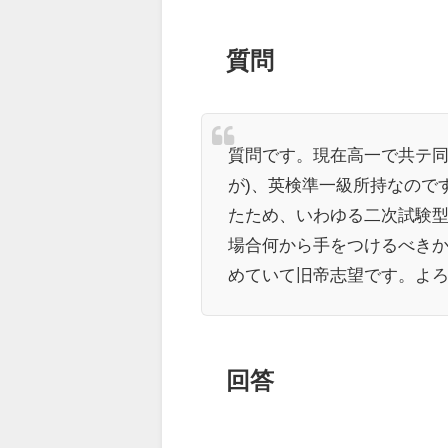
質問
質問です。現在高一で共テ同
が)、英検準一級所持なので
たため、いわゆる二次試験
場合何から手をつけるべき
めていて旧帝志望です。よ
回答