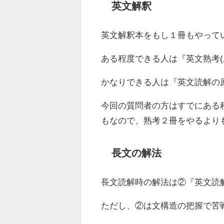
英文解釈
英文解釈本をもし１冊もやって
ある程度できる人は『英文熟考(
かなりできる人は『英文読解の
今回の質問者の方はすでにある
もなので、熟考２冊をやるより
長文の解法
長文読解時の解法は②『英文読解
ただし、②は文構造の把握で苦