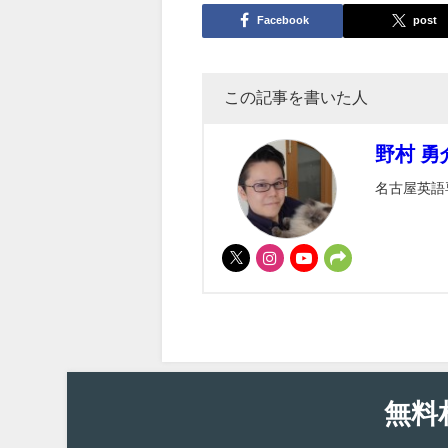
Facebook
post
この記事を書いた人
野村 勇
名古屋英語専門
無料