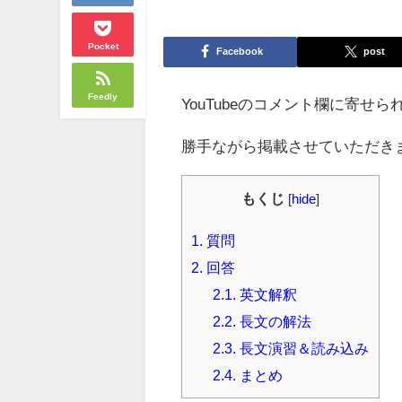
Pocket
Facebook
post
Feedly
YouTubeのコメント欄に寄せ
勝手ながら掲載させていただき
もくじ
[
hide
]
1.
質問
2.
回答
2.1.
英文解釈
2.2.
長文の解法
2.3.
長文演習＆読み込み
2.4.
まとめ