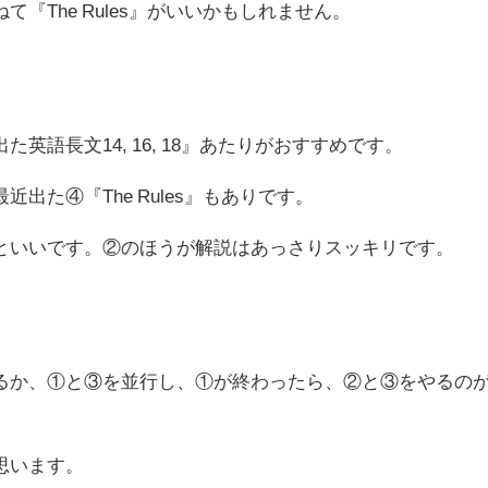
『The Rules』がいいかもしれません。
英語長文14, 16, 18』あたりがおすすめです。
出た④『The Rules』もありです。
といいです。②のほうが解説はあっさりスッキリです。
るか、①と③を並行し、①が終わったら、②と③をやるの
思います。