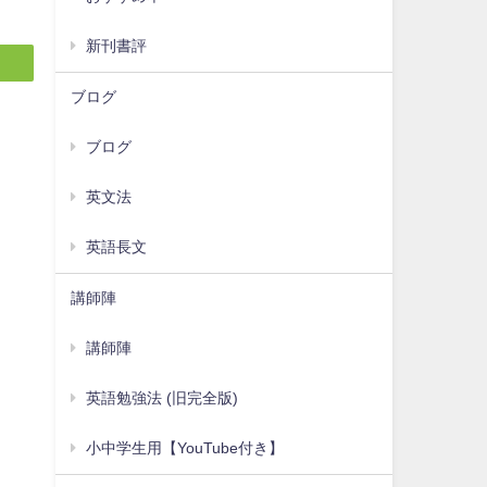
新刊書評
ブログ
ブログ
英文法
英語長文
講師陣
講師陣
英語勉強法 (旧完全版)
小中学生用【YouTube付き】