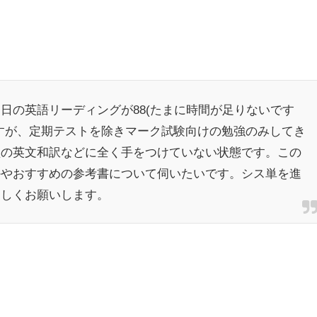
日の英語リーディングが88(たまに時間が足りないです
すが、定期テストを除きマーク試験向けの勉強のみしてき
型の英文和訳などに全く手をつけていない状態です。この
かやおすすめの参考書について伺いたいです。シス単を進
ろしくお願いします。