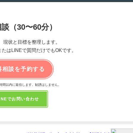
談（30〜60分）
、現状と目標を整理します。
たはLINEで質問だけでもOKです。
料相談を予約する
4時間以内に返信します。勧誘はしません。
INEでお問い合わせ