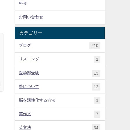
料金
お問い合わせ
カテゴリー
ブログ
210
リスニング
1
医学部受験
13
塾について
12
脳を活性化する方法
1
英作文
7
英文法
34