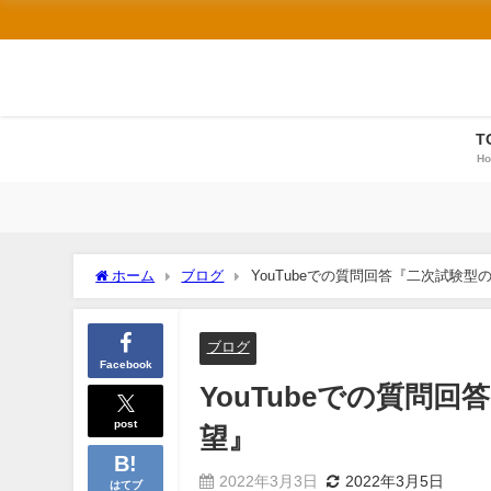
T
H
ホーム
ブログ
YouTubeでの質問回答『二次試験
ブログ
Facebook
YouTubeでの質問
post
望』
2022年3月3日
2022年3月5日
はてブ