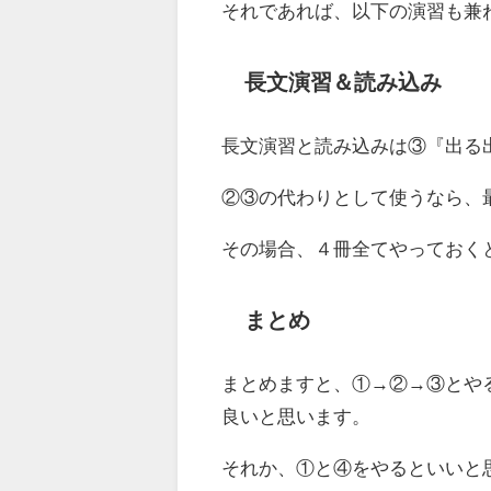
それであれば、以下の演習も兼ねて
長文演習＆読み込み
長文演習と読み込みは③『出る出た
②③の代わりとして使うなら、最近
その場合、４冊全てやっておく
まとめ
まとめますと、①→②→③とや
良いと思います。
それか、①と④をやるといいと