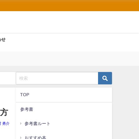
わせ
TOP
参考書
方
参考書ルート
村 勇介
おすすめ本