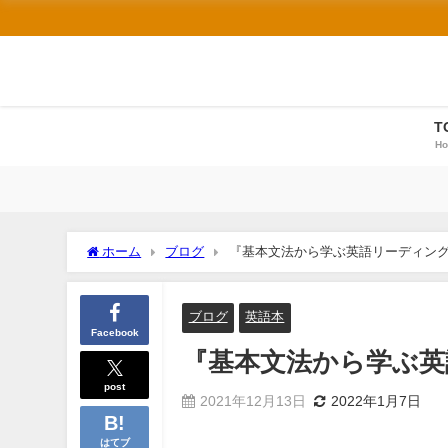
T
H
ホーム
ブログ
『基本文法から学ぶ英語リーディン
ブログ
英語本
Facebook
『基本文法から学ぶ英
post
2021年12月13日
2022年1月7日
はてブ