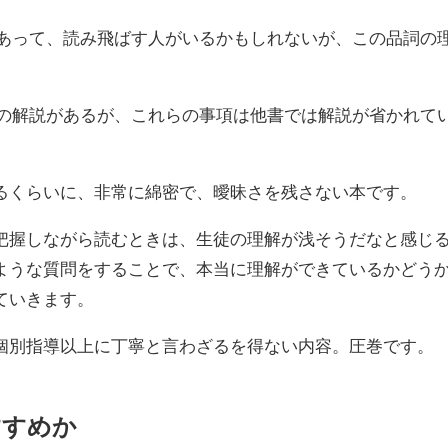
説があって、読み飛ばす人がいるかもしれないが、この品詞の
冠詞の解説があるが、これらの事項は他書では解説が省かれて
るくらいに、非常に綿密で、曖昧さを残さない本です。
把握しながら読むときは、生徒の理解が浅そうだなと感じ
ような質問をすることで、本当に理解ができているかどう
ていきます。
個別指導以上に丁寧と言わざるを得ない内容。圧巻です。
すすめか