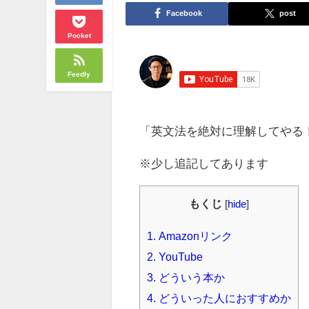
Facebook
post
Pocket
Feedly
「英文法を絶対に理解してやる
※少し追記してあります
もくじ
[
hide
]
1.
Amazonリンク
2.
YouTube
3.
どういう本か
4.
どういった人におすすめか