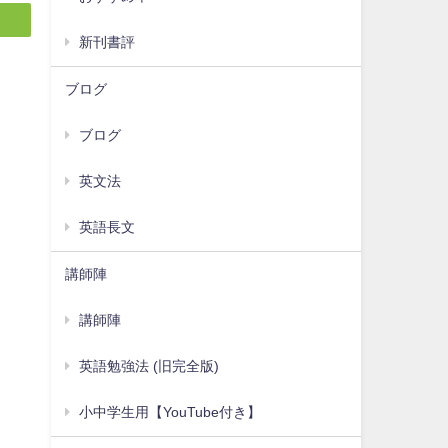
新刊書評
ブログ
ブログ
英文法
英語長文
講師陣
講師陣
英語勉強法 (旧完全版)
小中学生用【YouTube付き】