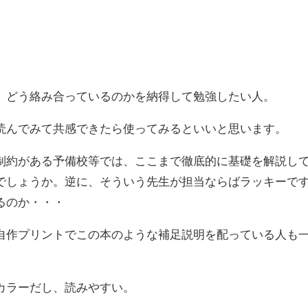
。
。
、どう絡み合っているのかを納得して勉強したい人。
読んでみて共感できたら使ってみるといいと思います。
制約がある予備校等では、ここまで徹底的に基礎を解説し
でしょうか。逆に、そういう先生が担当ならばラッキーで
るのか・・・
自作プリントでこの本のような補足説明を配っている人も
カラーだし、読みやすい。