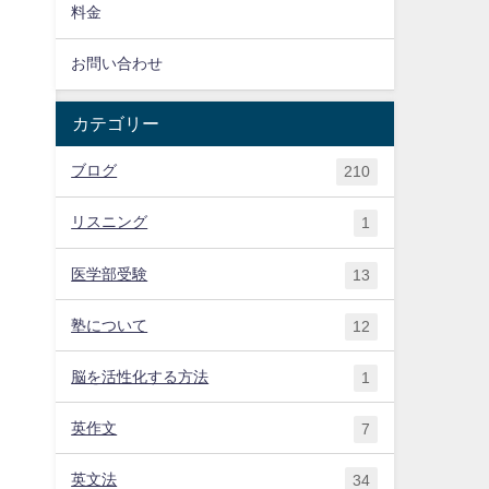
料金
お問い合わせ
カテゴリー
ブログ
210
リスニング
1
医学部受験
13
塾について
12
脳を活性化する方法
1
英作文
7
英文法
34