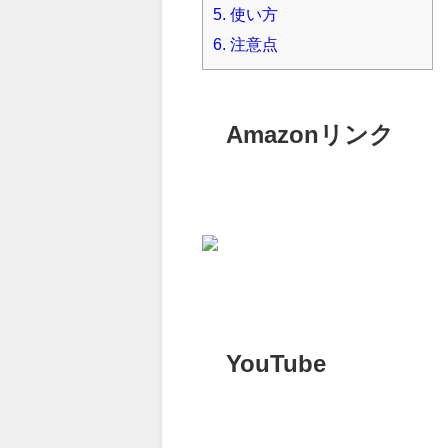
5.
使い方
6.
注意点
Amazonリンク
YouTube