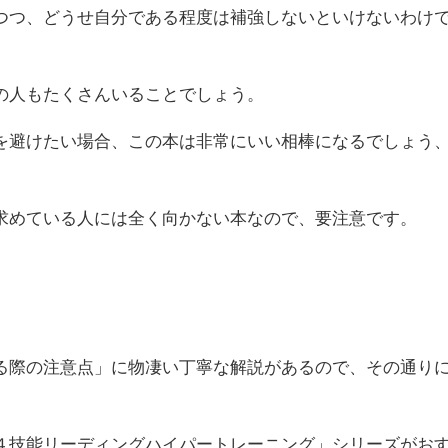
つつ、どうせ自分である程度は補強しないといけないわけ
の人もたくさんいることでしょう。
を避けたい場合、この本は非常にいい相棒になるでしょう
求めている人には全く向かない本なので、要注意です。
る際の注意点」に物凄い丁寧な解説があるので、その通り
４技能リーディングハイパートレーニング」シリーズがお