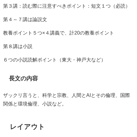
第３講：読む際に注意すべきポイント：短文１つ（必読）
第４～７講は論説文
教養ポイント５つ×４講義で、計20の教養ポイント
第８講は小説
６つの小説読解ポイント（東大・神戸大など）
長文の内容
ザックリ言うと、科学と宗教、人間とAIとその倫理、国際
関係と環境倫理、小説など。
レイアウト