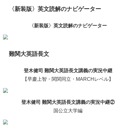
〈新装版〉英文読解のナビゲーター
〈新装版〉英文読解のナビゲーター
難関大英語長文
登木健司 難関大英語長文講義の実況中継
【早慶上智・関関同立・MARCHレベル】
登木健司 難関大英語長文講義の実況中継②
国公立大学編