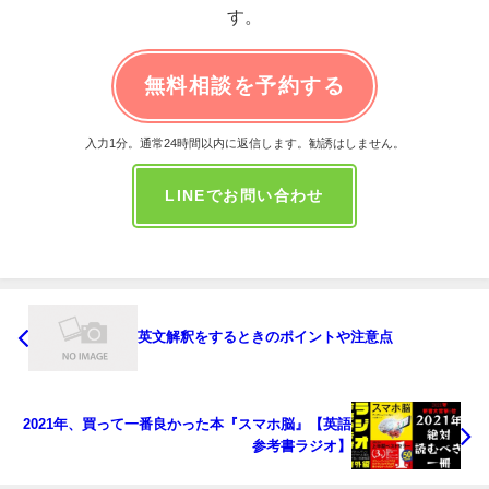
す。
無料相談を予約する
入力1分。通常24時間以内に返信します。勧誘はしません。
LINEでお問い合わせ
英文解釈をするときのポイントや注意点
2021年、買って一番良かった本『スマホ脳』【英語
参考書ラジオ】