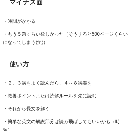
マイナス面
・時間がかかる
・もう５題くらい欲しかった（そうすると500ページくらい
になってしまう(笑)）
使い方
・２、３講をよく読んだら、４～８講義を
・教養ポイントまたは読解ルールを先に読む
・それから長文を解く
・簡単な英文の解説部分は読み飛ばしてもいいかも（時
短）