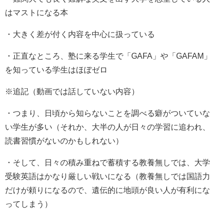
はマストになる本
・大きく差が付く内容を中心に扱っている
・正直なところ、塾に来る学生で「GAFA」や「GAFAM」
を知っている学生はほぼゼロ
※追記（動画では話していない内容）
・つまり、日頃から知らないことを調べる癖がついていな
い学生が多い（それか、大半の人が日々の学習に追われ、
読書習慣がないのかもしれない）
・そして、日々の積み重ねで蓄積する教養無しでは、大学
受験英語はかなり厳しい戦いになる（教養無しでは国語力
だけが頼りになるので、遺伝的に地頭が良い人が有利にな
ってしまう）