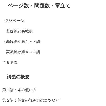
ページ数・問題数・章立て
・273ページ
・基礎編と実戦編
・基礎編が第１～３講
・実戦編が第４～８講
全８講義
講義の概要
第１講：本の使い方
第２講：英文の読み方のコツなど