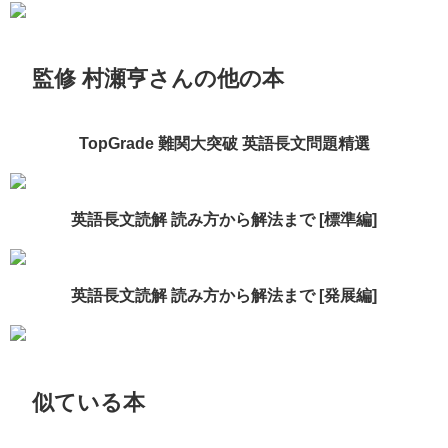
監修 村瀬亨さんの他の本
TopGrade 難関大突破 英語長文問題精選
英語長文読解 読み方から解法まで [標準編]
英語長文読解 読み方から解法まで [発展編]
似ている本