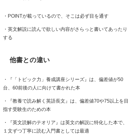
・POINTが載っているので、そこは必ず目を通す
・英文解説に読んで欲しい内容がさらっと書いてあったり
する
他書との違い
・『「トピック力」養成講座シリーズ』は、偏差値が50
台、60前後の人に向けて書かれた本
・『教養で読み解く英語長文』は、偏差値70や75以上を目
指す受験生のための本
・『英文読解のテオリア』は英文の解説に特化した本で、
１文ずつ丁寧に読む入門書としては最適