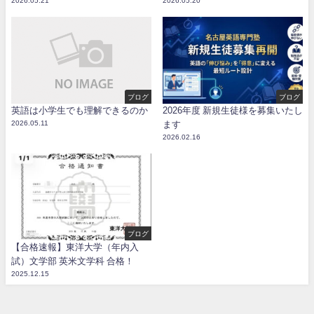
2026.05.21
2026.05.20
ブログ
ブログ
英語は小学生でも理解できるのか
2026年度 新規生徒様を募集いたし
2026.05.11
ます
2026.02.16
ブログ
【合格速報】東洋大学（年内入
試）文学部 英米文学科 合格！
2025.12.15