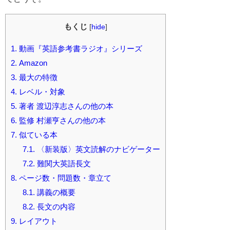
もくじ
[
hide
]
1.
動画『英語参考書ラジオ』シリーズ
2.
Amazon
3.
最大の特徴
4.
レベル・対象
5.
著者 渡辺淳志さんの他の本
6.
監修 村瀬亨さんの他の本
7.
似ている本
7.1.
〈新装版〉英文読解のナビゲーター
7.2.
難関大英語長文
8.
ページ数・問題数・章立て
8.1.
講義の概要
8.2.
長文の内容
9.
レイアウト