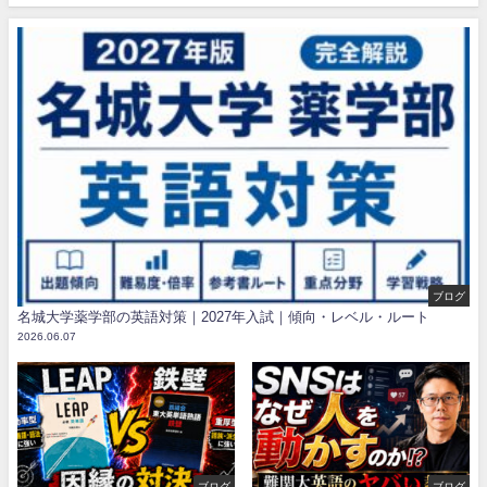
ブログ
名城大学薬学部の英語対策｜2027年入試｜傾向・レベル・ルート
2026.06.07
ブログ
ブログ