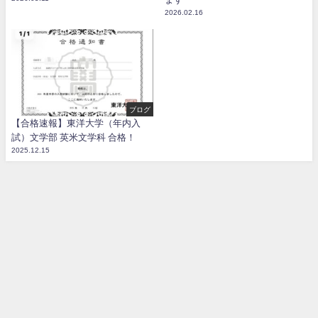
2026.02.16
ブログ
【合格速報】東洋大学（年内入
試）文学部 英米文学科 合格！
2025.12.15
お問い合わせ
料金
ブログ
特定商取引法に基づく表記
名古屋英語専門塾【オンライン】 All Rights Reserved.