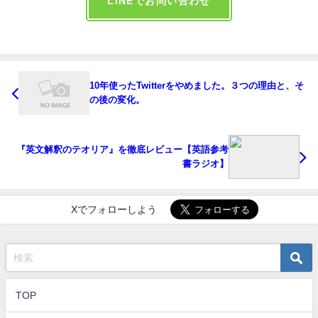
LINEでお問い合わせ
10年使ったTwitterをやめました。３つの理由と、そ
の後の変化。
『英文解釈のテオリア』を徹底レビュー【英語参考
書ラジオ】
Xでフォローしよう
TOP