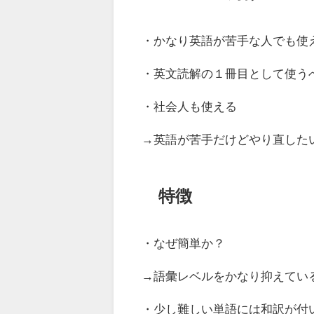
・かなり英語が苦手な人でも使
・英文読解の１冊目として使う
・社会人も使える
→英語が苦手だけどやり直した
特徴
・なぜ簡単か？
→語彙レベルをかなり抑えてい
・少し難しい単語には和訳が付