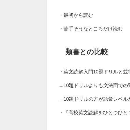
・最初から読む
・苦手そうなところだけ読む
類書との比較
・英文読解入門10題ドリルと並
→10題ドリルよりも文法面での
→10題ドリルの方が語彙レベル
・『高校英文読解をひとつひと