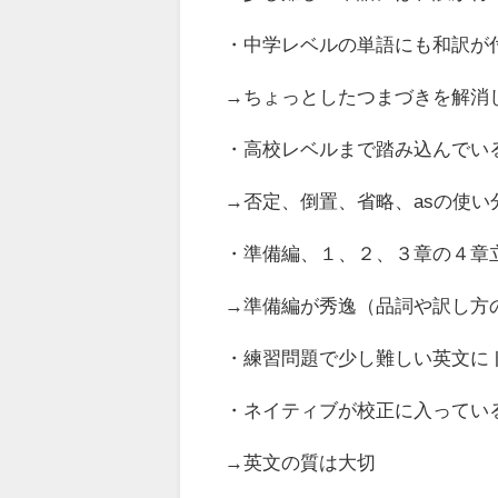
・中学レベルの単語にも和訳が
→ちょっとしたつまづきを解消
・高校レベルまで踏み込んでい
→否定、倒置、省略、asの使い分
・準備編、１、２、３章の４章
→準備編が秀逸（品詞や訳し方
・練習問題で少し難しい英文に
・ネイティブが校正に入ってい
→英文の質は大切