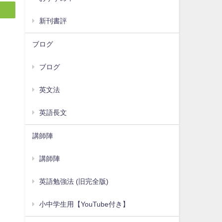
新刊書評
ブログ
ブログ
英文法
英語長文
講師陣
講師陣
英語勉強法 (旧完全版)
小中学生用【YouTube付き】