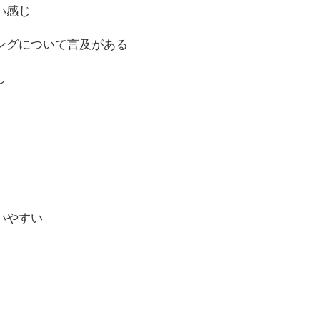
い感じ
ングについて言及がある
し
いやすい