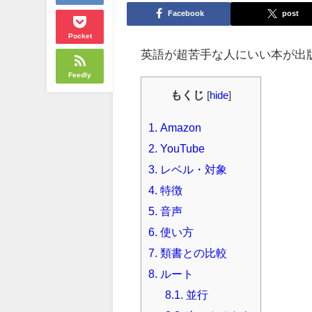
Facebook
post
Pocket
英語が超苦手な人にいい本が出
Feedly
もくじ
[
hide
]
1.
Amazon
2.
YouTube
3.
レベル・対象
4.
特徴
5.
音声
6.
使い方
7.
類書との比較
8.
ルート
8.1.
並行