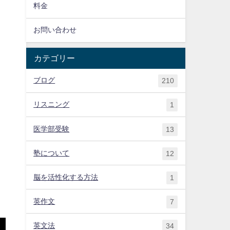
料金
お問い合わせ
カテゴリー
ブログ
210
リスニング
1
医学部受験
13
塾について
12
脳を活性化する方法
1
英作文
7
英文法
34