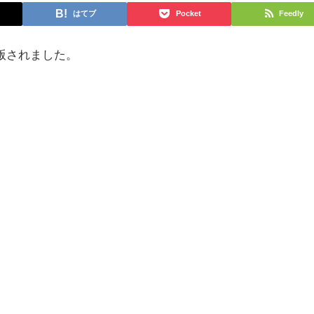
はてブ
Pocket
Feedly
版されました。