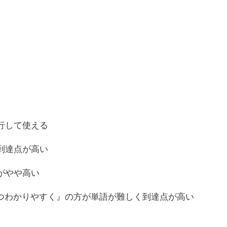
行して使える
到達点が高い
がやや高い
つわかりやすく』の方が単語が難しく到達点が高い