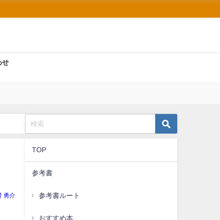
わせ
TOP
参考書
参考書ルート
村 勇介
おすすめ本